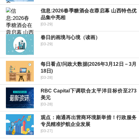
信息:2026春季糖酒会在蓉启幕 山西特色优
品集中亮相
[03-29]
春日的画境与心境（读画）
[03-29]
每日看点!问政大数据(2026年3月12日－3月
18日)
[03-28]
RBC Capital下调联合太平洋目标价至273
美元
[03-28]
观点：南通再出营商环境新举措！行政服务
专员精准护航企业发展
[03-27]