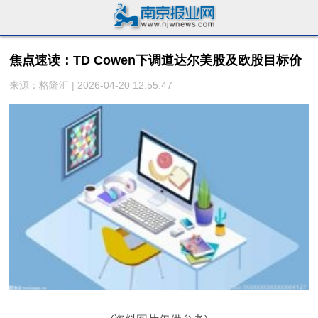
焦点速读：TD Cowen下调道达尔美股及欧股目标价
来源：格隆汇 | 2026-04-20 12:55:47