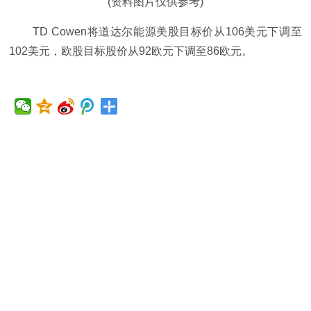
(资料图片仅供参考)
TD Cowen将道达尔能源美股目标价从106美元下调至
102美元，欧股目标股价从92欧元下调至86欧元。