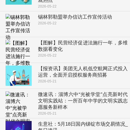
观热点
2026-05-22
锡林郭勒盟举办信访工作宣传活动
2026-05-22
【图解】民营经济促进法施行一年，多维
数据看变化
2026-05-22
【报资讯】美团无人机低空航网正式投入
运营，全面开启授权服务商招募
2026-05-21
微速讯：淄博六中“光被学堂”点亮新时代
文明实践站：一所百年中学的文明实践志
愿服务新样本
2026-05-21
生意社：5月18日国内锑锭市场交易情况_