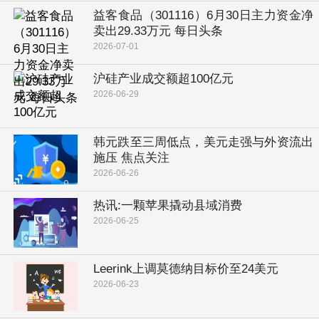
益客食品（301116）6月30日主力资金净
卖出29.33万元 每日头条
2026-07-01
沪硅产业成交额超100亿元
2026-06-29
韩元跌至三周低点，美元走强与外资流出
施压 焦点关注
2026-06-26
热讯:一颗苹果撬动县域消费
2026-06-25
Leerink上调莫德纳目标价至24美元
2026-06-23