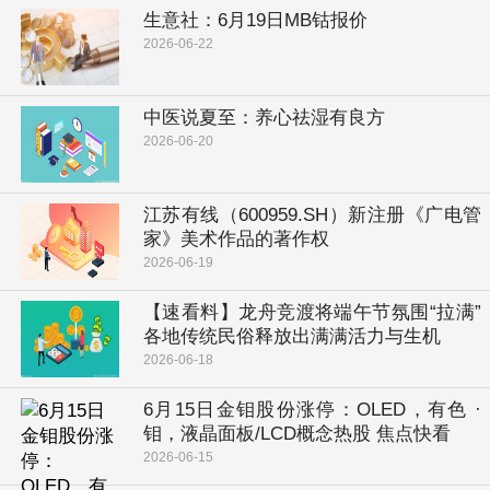
生意社：6月19日MB钴报价
2026-06-22
中医说夏至：养心祛湿有良方
2026-06-20
江苏有线（600959.SH）新注册《广电管
家》美术作品的著作权
2026-06-19
【速看料】龙舟竞渡将端午节氛围“拉满”
各地传统民俗释放出满满活力与生机
2026-06-18
6月15日金钼股份涨停：OLED，有色 ·
钼，液晶面板/LCD概念热股 焦点快看
2026-06-15