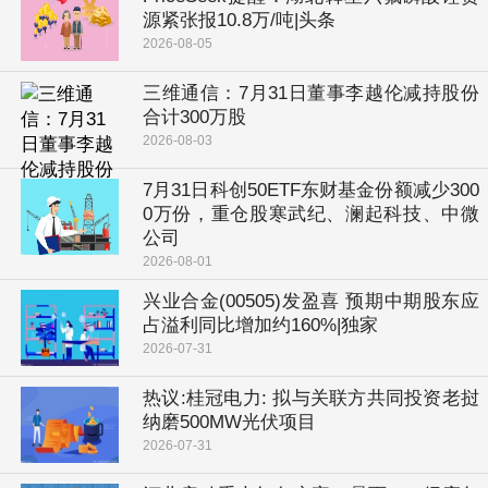
源紧张报10.8万/吨|头条
2026-08-05
三维通信：7月31日董事李越伦减持股份
合计300万股
2026-08-03
7月31日科创50ETF东财基金份额减少300
0万份，重仓股寒武纪、澜起科技、中微
公司
2026-08-01
兴业合金(00505)发盈喜 预期中期股东应
占溢利同比增加约160%|独家
2026-07-31
热议:桂冠电力: 拟与关联方共同投资老挝
纳磨500MW光伏项目
2026-07-31