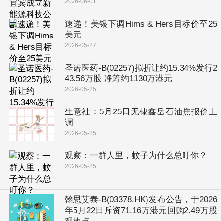
2026-06-01
速递！美银下调Hims & Hers目标价至25
美元
2026-05-27
圣诺医药-B(02257)拟折让约15.34%发行2
43.56万股 净筹约1130万港元
2026-05-25
生意社：5月25日无棣鑫岳石油焦报价上
调
2026-05-25
观察：一群人里，蚊子为什么总叮你？
2026-05-25
翰思艾泰-B(03378.HK)发布公告，于2026
年5月22日斥资71.16万港元回购2.49万股