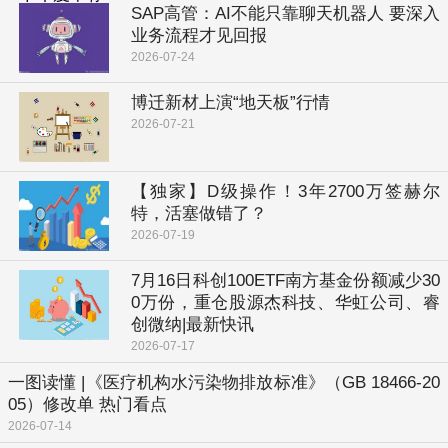
SAP高管：AI不能只靠聊天机器人 要深入
业务流程才见回报
2026-07-24
博迁新材上演“地天板”行情
2026-07-21
【独家】D级操作！3年2700万签赫尔
特，活塞做错了？
2026-07-19
7月16日科创100ETF南方基金份额减少30
0万份，重仓股源杰科技、华虹公司、睿
创微纳|最新快讯
2026-07-17
一图读懂 |《医疗机构水污染物排放标准》（GB 18466-20
05）修改单 热门看点
2026-07-14